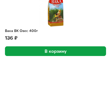
Вака ВК Овес 400г
136 ₽
В корзину