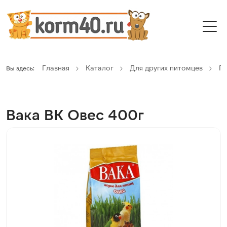
Главная
Каталог
Для других питомцев
П
Вы здесь:
Вака ВК Овес 400г