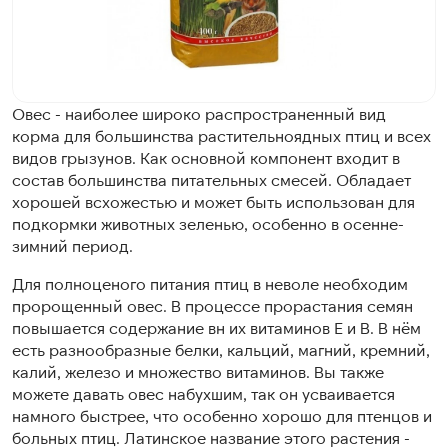
Овес - наиболее широко распространенный вид
корма для большинства растительноядных птиц и всех
видов грызунов. Как основной компонент входит в
состав большинства питательных смесей. Обладает
хорошей всхожестью и может быть использован для
подкормки животных зеленью, особенно в осенне-
зимний период.
Для полноценого питания птиц в неволе необходим
пророщенный овес. В процессе прорастания семян
повышается содержание вн их витаминов Е и В. В нём
есть разнообразные белки, кальций, магний, кремний,
калий, железо и множество витаминов. Вы также
можете давать овес набухшим, так он усваивается
намного быстрее, что особенно хорошо для птенцов и
больных птиц. Латинское название этого растения -