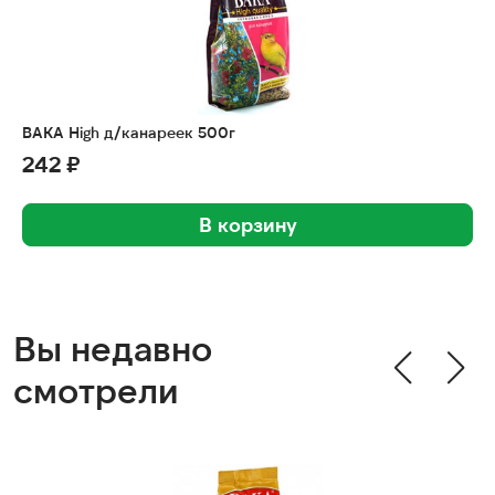
ВАКА High д/канареек 500г
242 ₽
В корзину
Вы недавно
смотрели