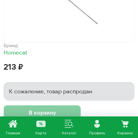
Бренд
Homecat
213 ₽
К сожаление, товар распродан
В корзину
Все товары
Homecat
Главная
Карта
Каталог
Профиль
Корзина