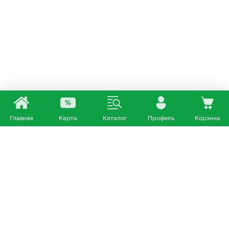
Главная
Карта
Каталог
Профиль
Корзина
Каталог
Покупателям
Кошки
О нас
Собаки
Магазины