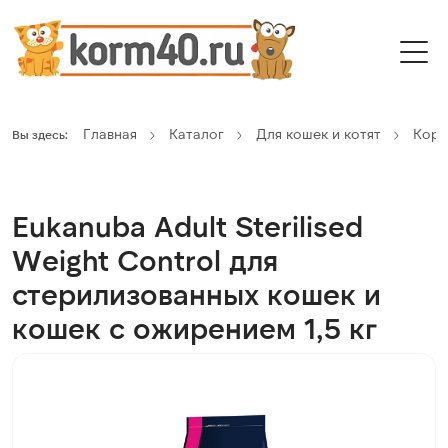
Главная
Каталог
Для кошек и котят
Кор
Вы здесь:
Eukanuba Adult Sterilised
Weight Control для
стерилизованных кошек и
кошек с ожирением 1,5 кг