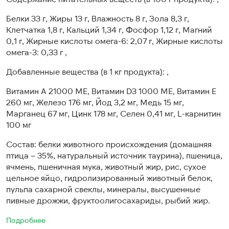
Белки 33 г, Жиры 13 г, Влажность 8 г, Зола 8,3 г,
Клетчатка 1,8 г, Кальций 1,34 г, Фосфор 1,12 г, Магний
0,1 г, Жирные кислоты омега-6: 2,07 г, Жирные кислоты
омега-3: 0,33 г ,
Добавленные вещества (в 1 кг продукта): ,
Витамин А 21000 МЕ, Витамин D3 1000 МЕ, Витамин Е
260 мг, Железо 176 мг, Йод 3,2 мг, Медь 15 мг,
Марганец 67 мг, Цинк 178 мг, Селен 0,41 мг, L-карнитин
100 мг
Состав: белки животного происхождения (домашняя
птица – 35%, натуральный источник таурина), пшеница,
ячмень, пшеничная мука, животный жир, рис, сухое
цельное яйцо, гидролизированный животный белок,
пульпа сахарной свеклы, минералы, высушенные
пивные дрожжи, фруктоолигосахариды, рыбий жир.
Подробнее