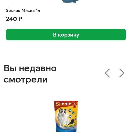
Зооник Миска 1л
240 ₽
В корзину
Вы недавно
смотрели