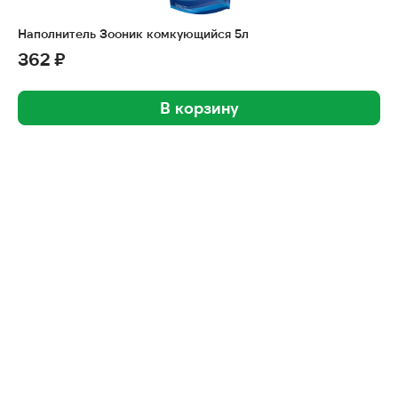
Наполнитель Зооник комкующийся 5л
362 ₽
В корзину