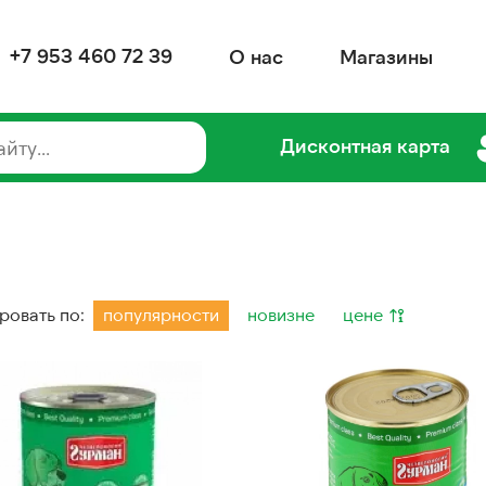
+7 953 460 72 39
О нас
Магазины
Дисконтная карта
ровать по:
популярности
новизне
цене