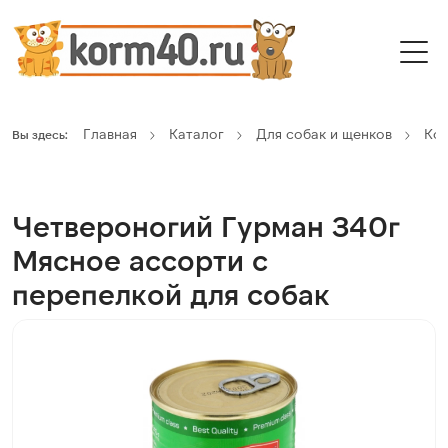
Главная
Каталог
Для собак и щенков
Ко
Вы здесь:
Четвероногий Гурман 340г
Мясное ассорти с
перепелкой для собак