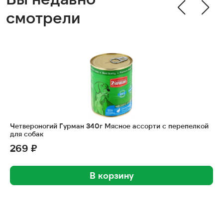
смотрели
Четвероногий Гурман 340г Мясное ассорти с перепелкой
для собак
269 ₽
В корзину