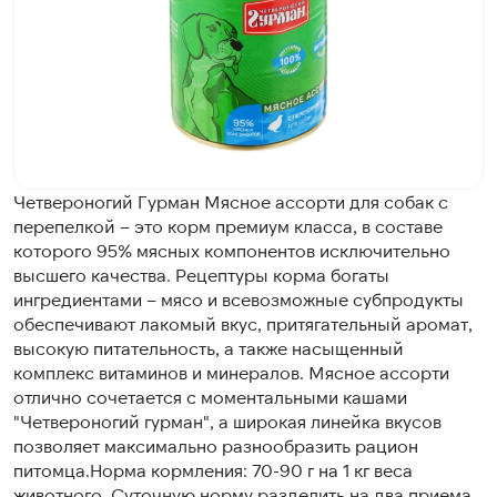
Четвероногий Гурман Мясное ассорти для собак с
перепелкой – это корм премиум класса, в составе
которого 95% мясных компонентов исключительно
высшего качества. Рецептуры корма богаты
ингредиентами – мясо и всевозможные субпродукты
обеспечивают лакомый вкус, притягательный аромат,
высокую питательность, а также насыщенный
комплекс витаминов и минералов. Мясное ассорти
отлично сочетается с моментальными кашами
"Четвероногий гурман", а широкая линейка вкусов
позволяет максимально разнообразить рацион
питомца.Норма кормления: 70-90 г на 1 кг веса
животного. Суточную норму разделить на два приема