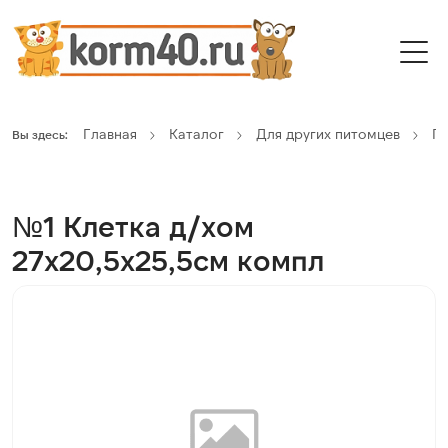
Главная
Каталог
Для других питомцев
Г
Вы здесь:
№1 Клетка д/хом
27х20,5х25,5см компл