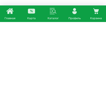
Главная
Карта
Каталог
Профиль
Корзина
Каталог
Покупателям
Кошки
О нас
Собаки
Магазины
Другие питомцы
Доставка и оплата
+7 953 460 72 39