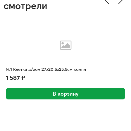
смотрели
№1 Клетка д/хом 27х20,5х25,5см компл
1 587 ₽
В корзину