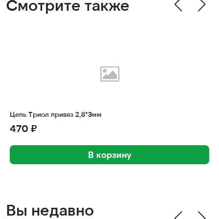
Смотрите также
Цепь Триол привяз 2,8*3мм
470 ₽
В корзину
Вы недавно