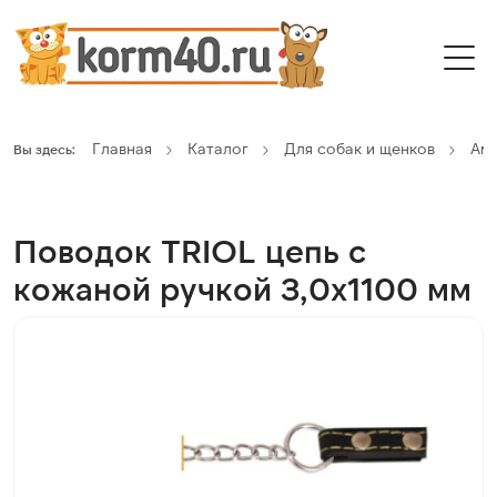
Главная
Каталог
Для собак и щенков
Ам
Вы здесь:
Поводок TRIOL цепь с
кожаной ручкой 3,0х1100 мм