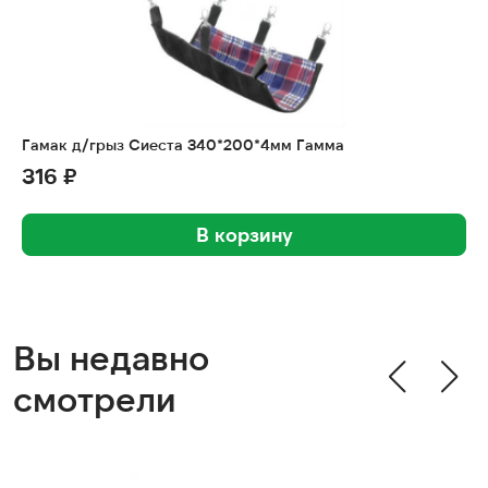
Гамак д/грыз Сиеста 340*200*4мм Гамма
316 ₽
В корзину
Вы недавно
смотрели