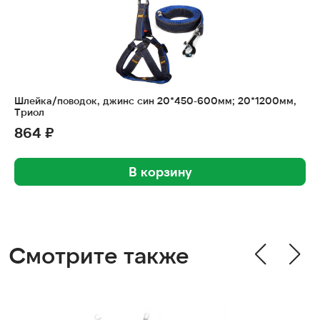
Шлейка/поводок, джинс син 20*450-600мм; 20*1200мм,
Триол
864 ₽
В корзину
Смотрите также