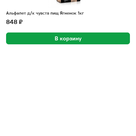
Альфапет д/к чувств пищ Ягненок 1кг
848 ₽
В корзину