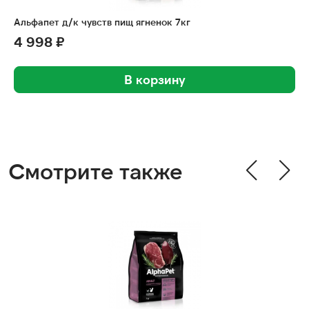
Альфапет д/к чувств пищ ягненок 7кг
4 998 ₽
В корзину
Смотрите также