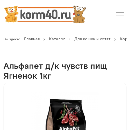
Главная
Каталог
Для кошек и котят
Кор
Вы здесь:
Альфапет д/к чувств пищ
Ягненок 1кг