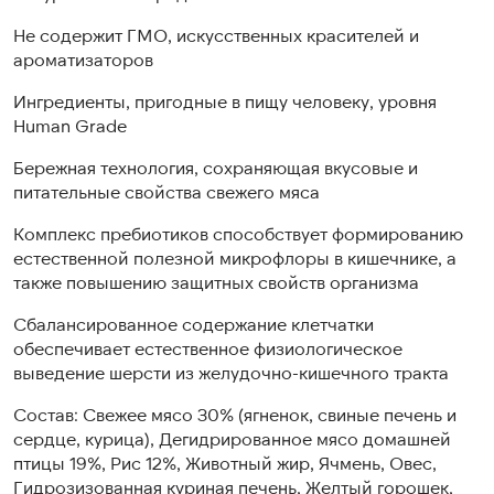
Не содержит ГМО, искусственных красителей и
ароматизаторов
Ингредиенты, пригодные в пищу человеку, уровня
Human Grade
Бережная технология, сохраняющая вкусовые и
питательные свойства свежего мяса
Комплекс пребиотиков способствует формированию
естественной полезной микрофлоры в кишечнике, а
также повышению защитных свойств организма
Сбалансированное содержание клетчатки
обеспечивает естественное физиологическое
выведение шерсти из желудочно-кишечного тракта
Состав: Свежее мясо 30% (ягненок, свиные печень и
сердце, курица), Дегидрированное мясо домашней
птицы 19%, Рис 12%, Животный жир, Ячмень, Овес,
Гидрозизованная куриная печень, Желтый горошек,