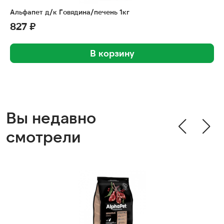
Альфапет д/к Говядина/печень 1кг
827 ₽
В корзину
Вы недавно
смотрели