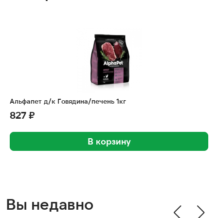
Альфапет д/к Говядина/печень 1кг
827 ₽
В корзину
Вы недавно