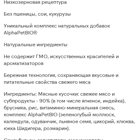
Низкозерновая рецептура
Без пшеницы, сои, кукурузы
Уникальный комплекс натуральных добавок
AlphaPetBIO®
Натуральные ингредиенты
Не содержит ГМО, искусственных красителей и
ароматизаторов
Бережная технология, сохраняющая вкусовые и
питательные свойства свежего мяса
Ингредиенты: Мясные кусочки: свежее мясо и
субпродукты - 90% (в том числе ягненок, индейка),
брусника, рис, витаминно-минеральная смесь,
комплекс AlphaPetBIO (зеленогубый моллюск,
календула, одуванчик, льняное семя, цикорий, клюква,
юкка Шидигера, розмарин).
Соус: бульон, загустители, аминокислоты.