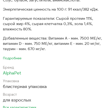
Энергетическая ценность на 100 г: 91 ккал/382 кДж.
Гарантируемые показатели: Сырой протеин 11%,
сырой жир 4%, сырая клетчатка 0,3%, зола 1,4%,
влажность 80%.
Добавленные вещества: Витамин А - мин. 7500 МЕ/кг,
витамин D - мин. 750 МЕ/кг, витамин Е - мин. 20 мг/кг,
таурин - мин. 670 мг/кг.
Подробнее
Бренд
AlphaPet
Упаковка
блистерная упаковка
Возраст
для взрослых
Все характеристики