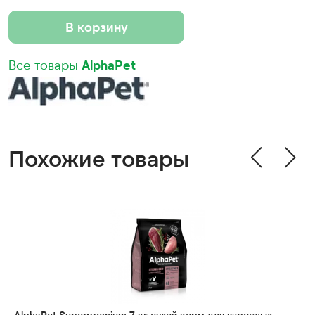
В корзину
Все товары
AlphaPet
Похожие товары
AlphaPet Superpremium 7 кг сухой корм для взрослых