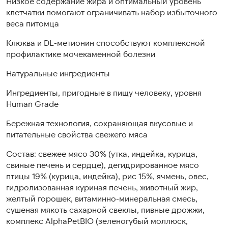
Низкое содержание жира и оптимальный уровень
клетчатки помогают ограничивать набор избыточного
веса питомца
Клюква и DL-метионин способствуют комплексной
профилактике мочекаменной болезни
Натуральные ингредиенты
Ингредиенты, пригодные в пищу человеку, уровня
Human Grade
Бережная технология, сохраняющая вкусовые и
питательные свойства свежего мяса
Состав: свежее мясо 30% (утка, индейка, курица,
свиные печень и сердце), дегидрированное мясо
птицы 19% (курица, индейка), рис 15%, ячмень, овес,
гидролизованная куриная печень, животный жир,
желтый горошек, витаминно-минеральная смесь,
сушеная мякоть сахарной свеклы, пивные дрожжи,
комплекс AlphaPetBIO (зеленогубый моллюск,