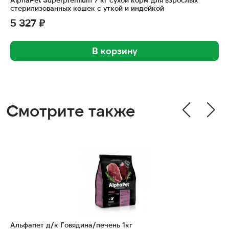
стерилизованных кошек с уткой и индейкой
5 327 ₽
В корзину
Смотрите также
Альфапет д/к Говядина/печень 1кг