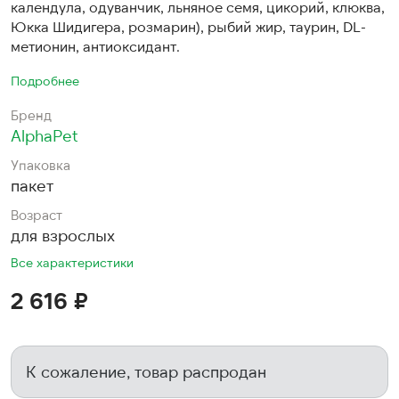
календула, одуванчик, льняное семя, цикорий, клюква,
Юкка Шидигера, розмарин), рыбий жир, таурин, DL-
метионин, антиоксидант.
Подробнее
Бренд
AlphaPet
Упаковка
пакет
Возраст
для взрослых
Все характеристики
2 616 ₽
К сожаление, товар распродан