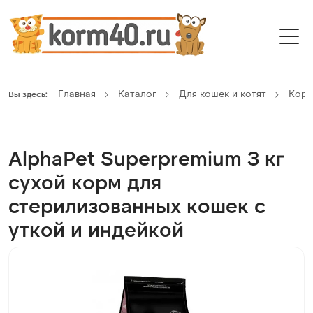
Главная
Каталог
Для кошек и котят
Кор
Вы здесь:
AlphaPet Superpremium 3 кг
сухой корм для
стерилизованных кошек с
уткой и индейкой