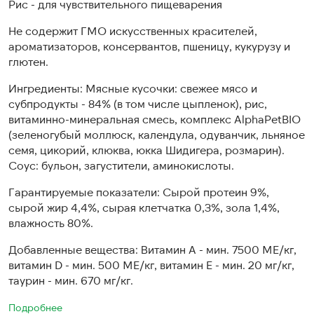
Рис - для чувствительного пищеварения
Не содержит ГМО искусственных красителей,
ароматизаторов, консервантов, пшеницу, кукурузу и
глютен.
Ингредиенты: Мясные кусочки: свежее мясо и
субпродукты - 84% (в том числе цыпленок), рис,
витаминно-минеральная смесь, комплекс AlphaPetBIO
(зеленогубый моллюск, календула, одуванчик, льняное
семя, цикорий, клюква, юкка Шидигера, розмарин).
Соус: бульон, загустители, аминокислоты.
Гарантируемые показатели: Сырой протеин 9%,
сырой жир 4,4%, сырая клетчатка 0,3%, зола 1,4%,
влажность 80%.
Добавленные вещества: Витамин А - мин. 7500 МЕ/кг,
витамин D - мин. 500 МЕ/кг, витамин Е - мин. 20 мг/кг,
таурин - мин. 670 мг/кг.
Подробнее