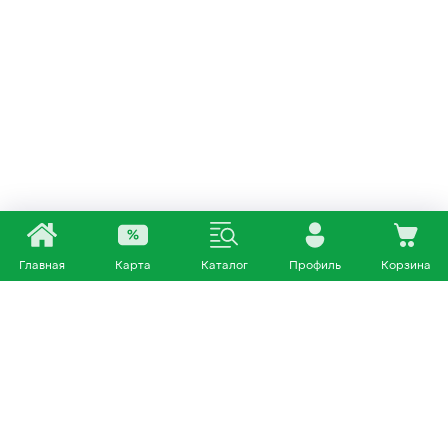
Главная
Карта
Каталог
Профиль
Корзина
Каталог
Покупателям
Кошки
О нас