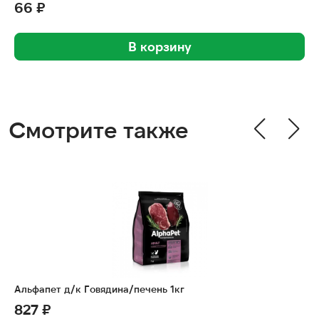
66 ₽
В корзину
Смотрите также
Альфапет д/к Говядина/печень 1кг
827 ₽