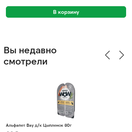
В корзину
Вы недавно
смотрели
Альфапет Вау д/к Цыпленок 80г