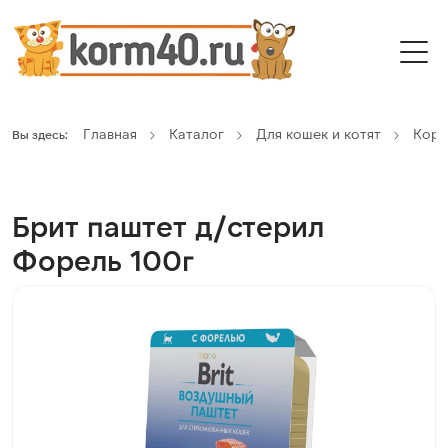
Главная
Каталог
Для кошек и котят
Кор
Вы здесь:
Брит паштет д/стерил
Форель 100г