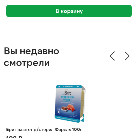
В корзину
Вы недавно
смотрели
Брит паштет д/стерил Форель 100г