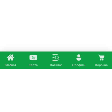
Главная
Карта
Каталог
Профиль
Корзина
Каталог
Покупателям
Кошки
О нас