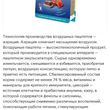
Технология производства воздушных паштетов —
аэрация. Аэрация означает насыщение воздухом.
Воздушные паштеты — высокотехнологичный продукт,
который производится в специальном аппарате —
паштетном эмульситаторе. Сырье одновременно
измельчается, смешивается и взбивается, приобретая
легкую, воздушную консистенцию, которую легко и
приятно есть питомцам. Сбалансированный состав
корма содержит не менее 74 % мяса, витамины и
минералы для крепкого иммунитета, цикорий —
источник клетчатки и пребиотика инулина, юкку, в
которой содержатся фенолы и сапонины,
способствующие снижению различных воспалений,
помогающие работе печени, стимулирующие