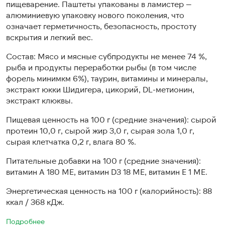
пищеварение. Паштеты упакованы в ламистер —
алюминиевую упаковку нового поколения, что
означает герметичность, безопасность, простоту
вскрытия и легкий вес.
Состав: Мясо и мясные субпродукты не менее 74 %,
рыба и продукты переработки рыбы (в том числе
форель минимкм 6%), таурин, витамины и минералы,
экстракт юкки Шидигера, цикорий, DL-метионин,
экстракт клюквы.
Пищевая ценность на 100 г (средние значения): сырой
протеин 10,0 г, сырой жир 3,0 г, сырая зола 1,0 г,
сырая клетчатка 0,2 г, влага 80 %.
Питательные добавки на 100 г (средние значения):
витамин А 180 МЕ, витамин D3 18 МЕ, витамин Е 1 МЕ.
Энергетическая ценность на 100 г (калорийность): 88
ккал / 368 кДж.
Подробнее