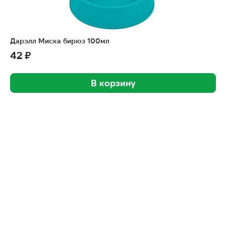
Дарэлл Миска бирюз 100мл
42 ₽
В корзину