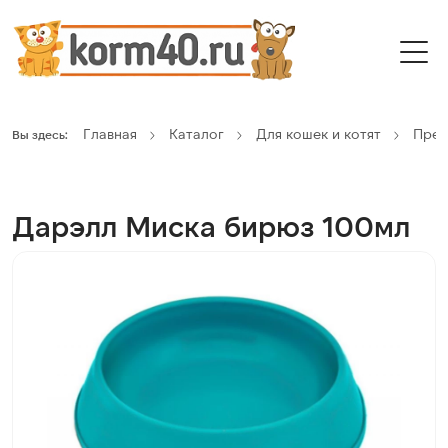
Главная
Каталог
Для кошек и котят
Пред
Вы здесь:
Дарэлл Миска бирюз 100мл