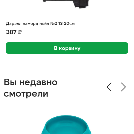
Дарэлл наморд нейл №2 13-20см
387 ₽
В корзину
Вы недавно
смотрели