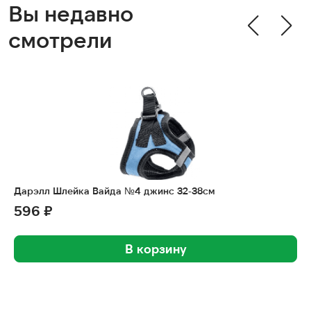
Вы недавно
смотрели
Дарэлл Шлейка Вайда №4 джинс 32-38см
596 ₽
В корзину