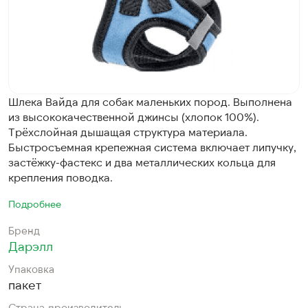
Шлека Вайда для собак маленьких пород. Выполнена
из высококачественной джинсы (хлопок 100%).
Трёхслойная дышащая структура материала.
Быстросъемная крепежная система включает липучку,
застёжку-фастекс и два металлических кольца для
крепления поводка.
Подробнее
Бренд
Дарэлл
Упаковка
пакет
Страна-производитель