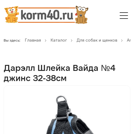
Главная
Каталог
Для собак и щенков
Ам
Вы здесь:
Дарэлл Шлейка Вайда №4
джинс 32-38см