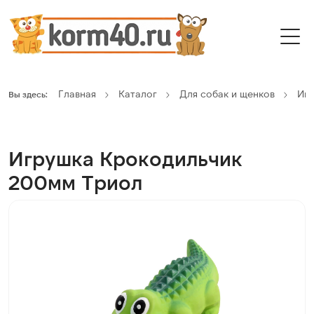
Главная
Каталог
Для собак и щенков
Иг
Вы здесь:
Игрушка Крокодильчик
200мм Триол