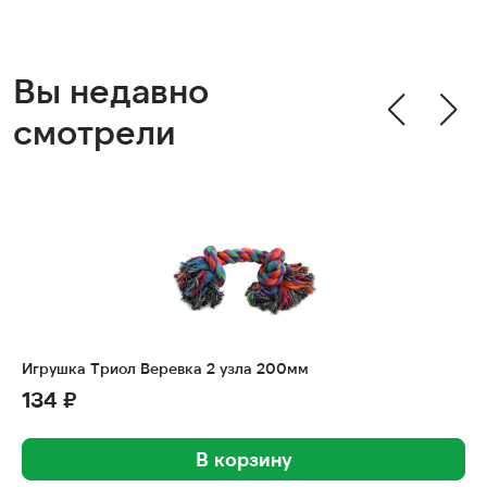
Вы недавно
смотрели
Игрушка Триол Веревка 2 узла 200мм
134 ₽
В корзину