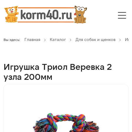
Главная
Каталог
Для собак и щенков
Иг
Вы здесь:
Игрушка Триол Веревка 2
узла 200мм