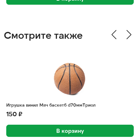
Смотрите также
Игрушка винил Мяч баскетб d70ммТриол
150 ₽
В корзину