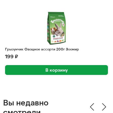
Грызунчик Овощное ассорти 200г Зоомир
199 ₽
В корзину
Вы недавно
смотрели