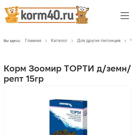
Главная
Каталог
Для других питомцев
Ч
Вы здесь:
Корм Зоомир ТОРТИ д/земн/
репт 15гр