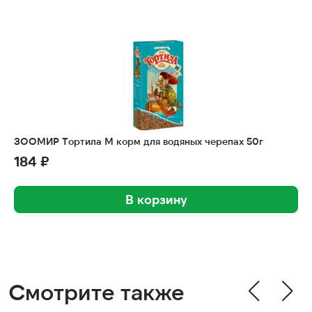
ЗООМИР Тортила М корм для водяных черепах 50г
184 ₽
В корзину
Смотрите также