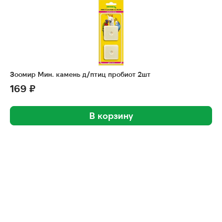
Зоомир Мин. камень д/птиц пробиот 2шт
169 ₽
В корзину