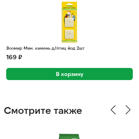
Зоомир Мин. камень д/птиц йод 2шт
169 ₽
В корзину
Смотрите также