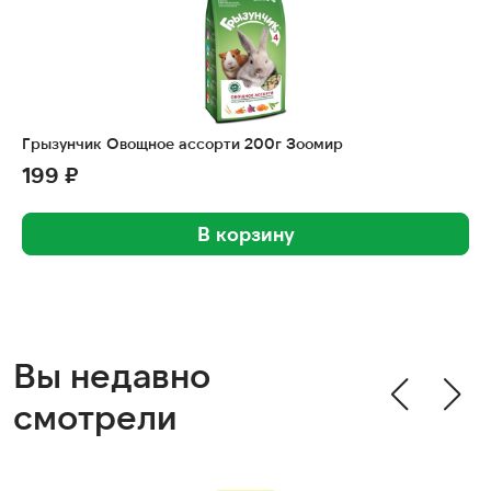
Грызунчик Овощное ассорти 200г Зоомир
199 ₽
В корзину
Вы недавно
смотрели