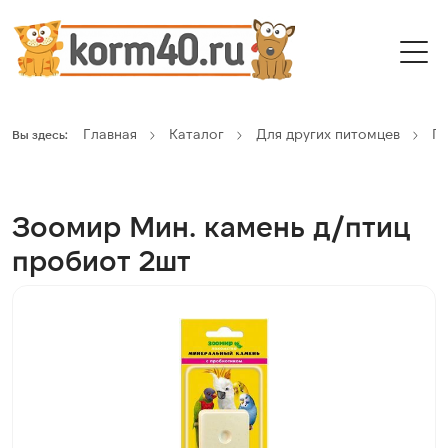
Главная
Каталог
Для других питомцев
П
Вы здесь:
Зоомир Мин. камень д/птиц
пробиот 2шт