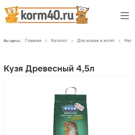
Главная
Каталог
Для кошек и котят
Напо
Вы здесь:
Кузя Древесный 4,5л