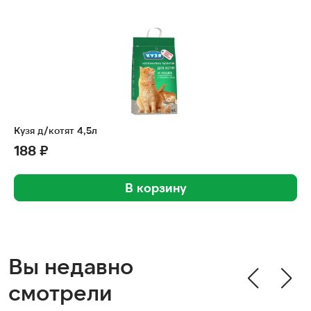
Кузя д/котят 4,5л
188 ₽
В корзину
Вы недавно
смотрели