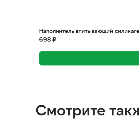
Наполнитель впитывающий силикагел
698 ₽
Смотрите так