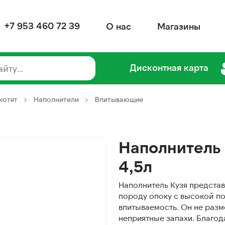
+7 953 460 72 39
О нас
Магазины
Дисконтная карта
котят
Наполнители
Впитывающие
Наполнитель
4,5л
Наполнитель Кузя предста
породу опоку с высокой п
впитываемость. Он не разм
неприятные запахи. Благод