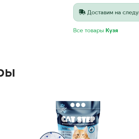
Доставим на след
Все товары
Кузя
ры