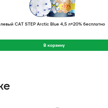
евый CAT STEP Arctic Blue 4,5 л+20% бесплатно
В корзину
же