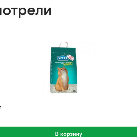
мотрели
л
В корзину