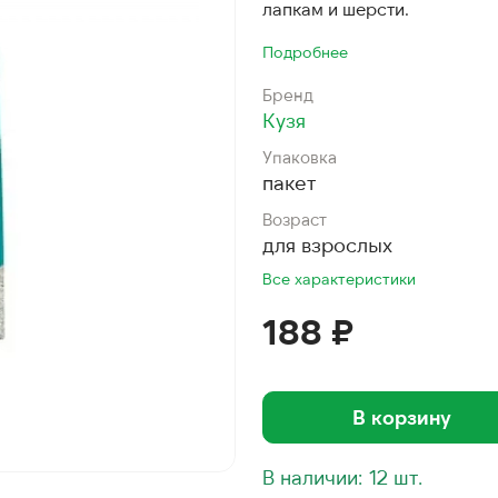
лапкам и шерсти.
Подробнее
Бренд
Кузя
Упаковка
пакет
Возраст
для взрослых
Все характеристики
188 ₽
В корзину
В наличии: 12 шт.