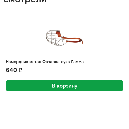
Намордник метал Овчарка-сука Гамма
640 ₽
В корзину