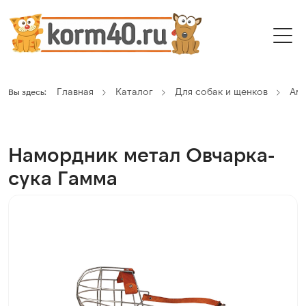
Главная
Каталог
Для собак и щенков
Ам
Вы здесь:
Намордник метал Овчарка-
сука Гамма