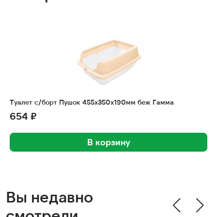
Туалет с/борт Пушок 455х350х190мм беж Гамма
654 ₽
В корзину
Вы недавно
смотрели