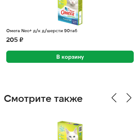
Омега Neo+ д/к д/шерсти 90таб
205 ₽
В корзину
Смотрите также