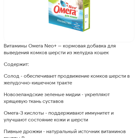
Витамины Омега Neo+ — кормовая добавка для
выведения комков шерсти из желудка кошек
Содержит:
Солод - обеспечивает продвижение комков шерсти в
желудочно-кишечном тракте
Новозеландские зеленые мидии - укрепляют
хрящевую ткань суставов
Омега-3 кислоты - поддерживают иммунитет и
улучшают состояние кожи и шерсти
Пивные дрожжи - натуральный источник витаминов
группы В