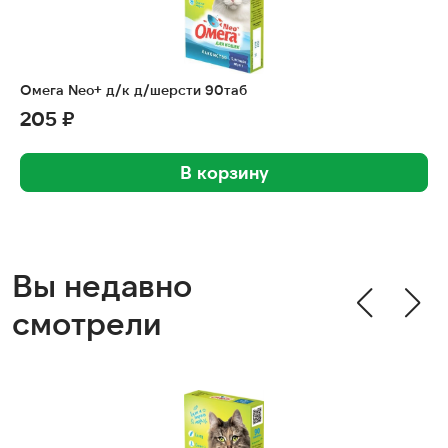
Омега Neo+ д/к д/шерсти 90таб
205 ₽
В корзину
Вы недавно
смотрели