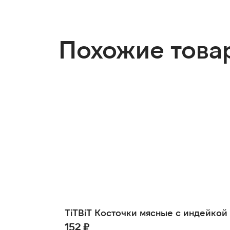
Похожие това
TiTBiT Косточки мясные с индейкой 
152 ₽