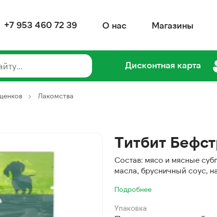
+7 953 460 72 39
О нас
Магазины
Дисконтная карта
 щенков
Лакомства
Титбит Бефст
Состав: мясо и мясные суб
масла, брусничный соус, н
Подробнее
Упаковка