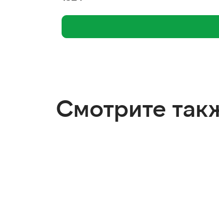
Смотрите так