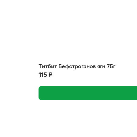
Титбит Бефстроганов ягн 75г
115 ₽