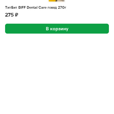
ТитБит BIFF Dental Care говяд 270г
275 ₽
В корзину