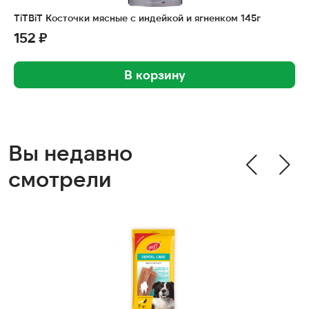
TiTBiT Косточки мясные с индейкой и ягненком 145г
152 ₽
В корзину
Вы недавно
смотрели