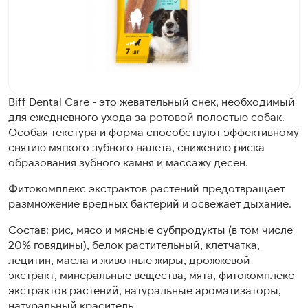
Biff Dental Care - это жевательный снек, необходимый
для ежедневного ухода за ротовой полостью собак.
Особая текстура и форма способствуют эффективному
снятию мягкого зубного налета, снижению риска
образования зубного камня и массажу десен.
Фитокомплекс экстрактов растений предотвращает
размножение вредных бактерий и освежает дыхание.
Состав: рис, мясо и мясные субпродукты (в том числе
20% говядины), белок растительный, клетчатка,
лецитин, масла и животные жиры, дрожжевой
экстракт, минеральные вещества, мята, фитокомплекс
экстрактов растений, натуральные ароматизаторы,
натуральный краситель.