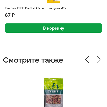
ТитБит BIFF Dental Care с говядин 45г
67 ₽
В корзину
Смотрите также