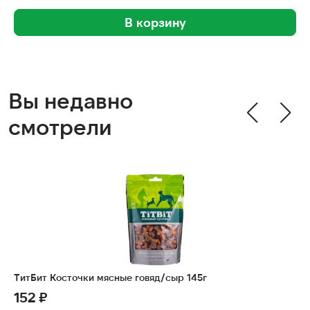
В корзину
Вы недавно
смотрели
ТитБит Косточки мясные говяд/сыр 145г
152 ₽