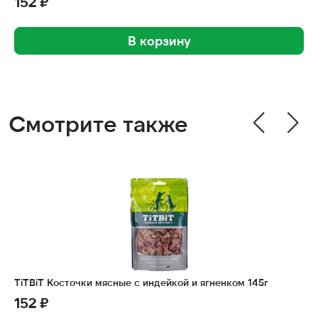
152 ₽
В корзину
Смотрите также
TiTBiT Косточки мясные с индейкой и ягненком 145г
152 ₽