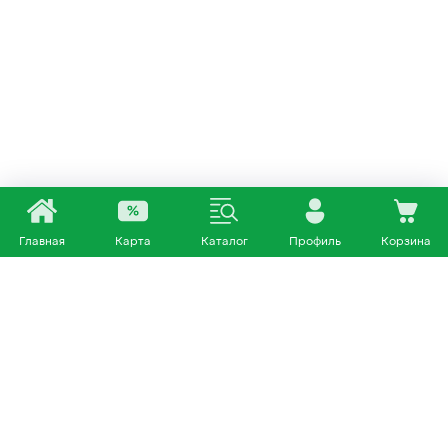
Главная
Карта
Каталог
Профиль
Корзина
Каталог
Покупателям
Кошки
О нас