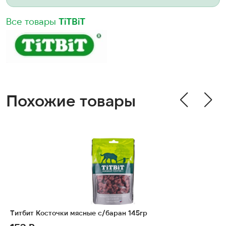
Все товары
TiTBiT
Похожие товары
Титбит Косточки мясные с/баран 145гр