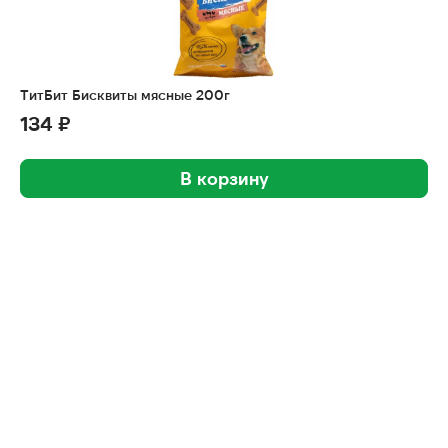
ТитБит Бисквиты мясные 200г
134 ₽
В корзину