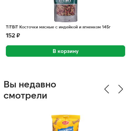
TiTBiT Косточки мясные с индейкой и ягненком 145г
152 ₽
В корзину
Вы недавно
смотрели