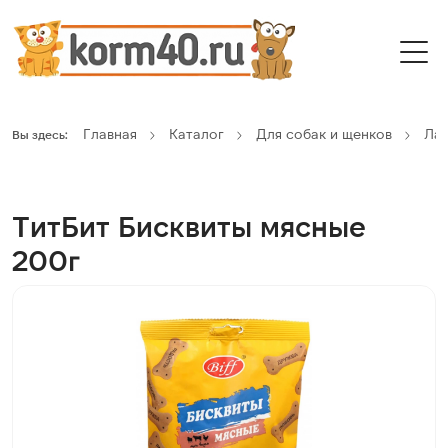
Главная
Каталог
Для собак и щенков
Ла
Вы здесь:
ТитБит Бисквиты мясные
200г