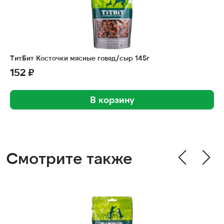
ТитБит Косточки мясные говяд/сыр 145г
152 ₽
В корзину
Смотрите также