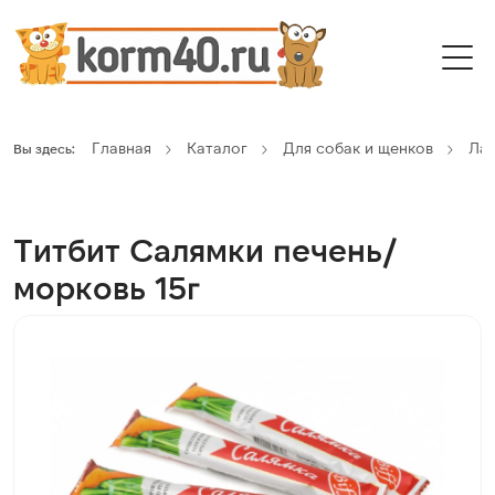
Главная
Каталог
Для собак и щенков
Ла
Вы здесь:
Титбит Салямки печень/
морковь 15г