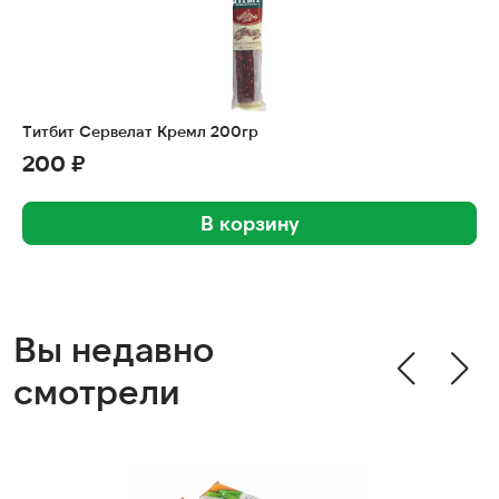
Титбит Сервелат Кремл 200гр
200 ₽
В корзину
Вы недавно
смотрели