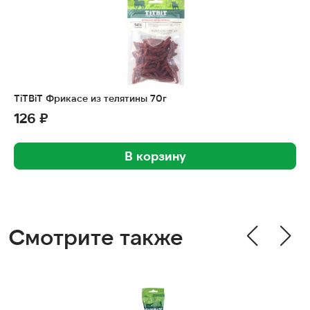
TiTBiT Фрикасе из телятины 70г
126 ₽
В корзину
Смотрите также