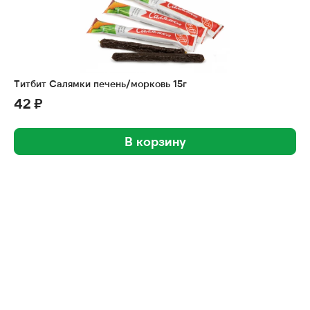
Титбит Салямки печень/морковь 15г
42 ₽
В корзину