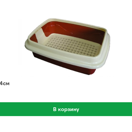
44см
В корзину