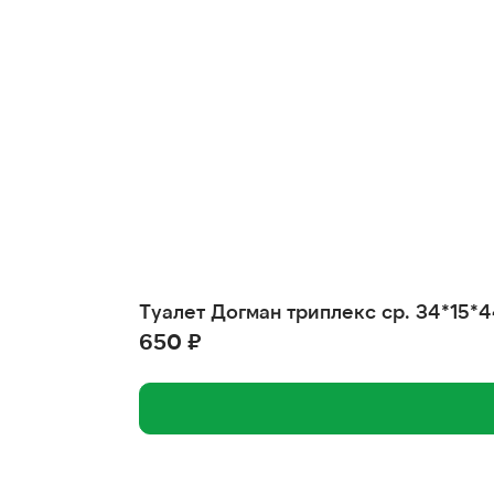
Туалет Догман триплекс ср. 34*15*
650 ₽