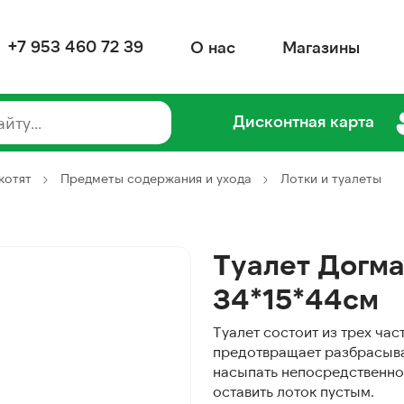
+7 953 460 72 39
О нас
Магазины
Дисконтная карта
котят
Предметы содержания и ухода
Лотки и туалеты
Туалет Догма
34*15*44см
Туалет состоит из трех час
предотвращает разбрасыва
насыпать непосредственно 
оставить лоток пустым.