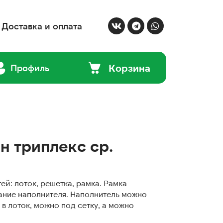
Доставка и оплата
Корзина
Профиль
н триплекс ср.
тей: лоток, решетка, рамка. Рамка
ние наполнителя. Наполнитель можно
в лоток, можно под сетку, а можно