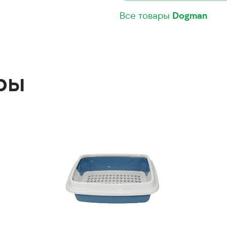
Все товары
Dogman
ры