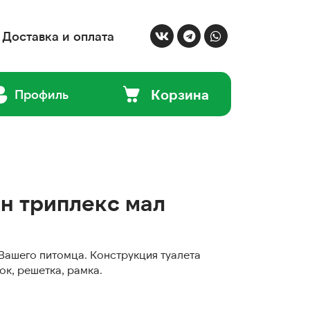
Доставка и оплата
Корзина
Профиль
н триплекс мал
Вашего питомца. Конструкция туалета
ок, решетка, рамка.