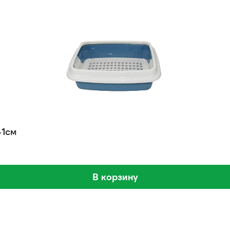
41см
В корзину