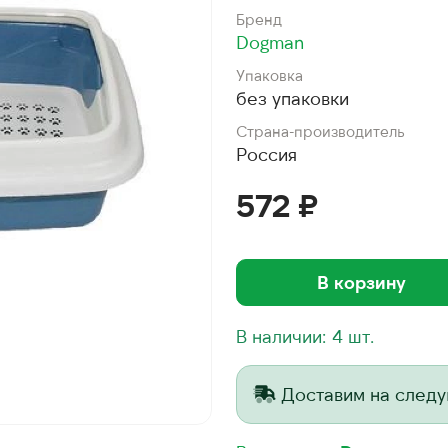
Бренд
Dogman
Упаковка
без упаковки
Страна-производитель
Россия
572 ₽
В корзину
В наличии: 4 шт.
Доставим на след