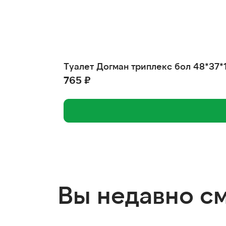
Туалет Догман триплекс бол 48*37*
765 ₽
Вы недавно с