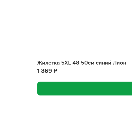
Жилетка 5XL 48-50см синий Лион
1 369 ₽