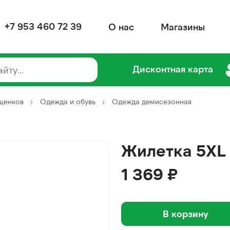
+7 953 460 72 39
О нас
Магазины
Дисконтная карта
 щенков
Одежда и обувь
Одежда демисезонная
Жилетка 5XL
1 369 ₽
В корзину