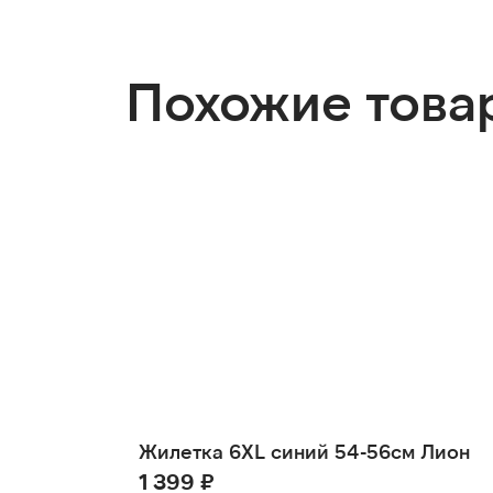
Похожие това
Жилетка 6XL синий 54-56см Лион
1 399 ₽