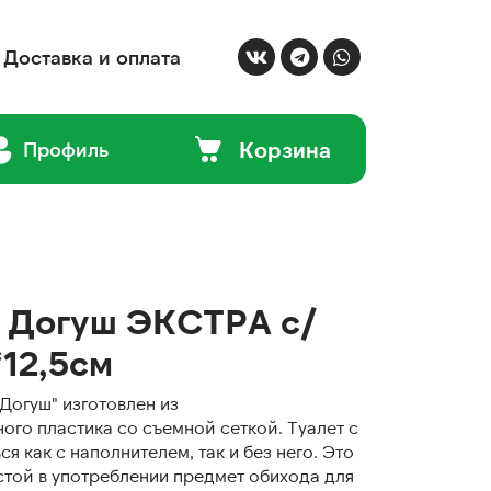
Доставка и оплата
Корзина
Профиль
я Догуш ЭКСТРА с/
*12,5см
"Догуш" изготовлен из
ого пластика со съемной сеткой. Туалет с
я как с наполнителем, так и без него. Это
той в употреблении предмет обихода для