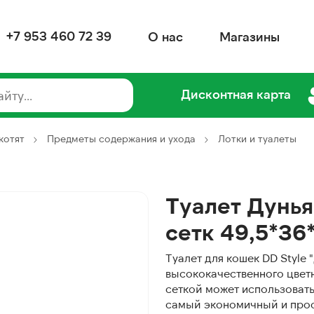
+7 953 460 72 39
О нас
Магазины
Дисконтная карта
котят
Предметы содержания и ухода
Лотки и туалеты
Туалет Дунь
сетк 49,5*36
Туалет для кошек DD Style 
высококачественного цветн
сеткой может использоватьс
самый экономичный и прос