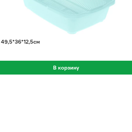
49,5*36*12,5см
В корзину