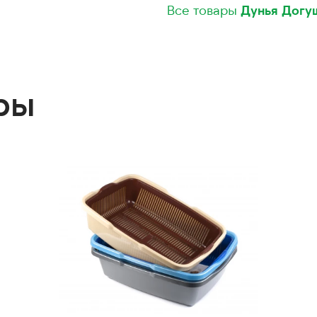
Все товары
Дунья Догу
ры