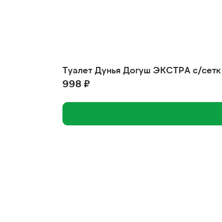
Туалет Дунья Догуш ЭКСТРА с/сетк 
998 ₽