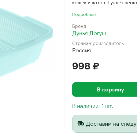
кошек и котов. Туалет легк
Подробнее
Бренд
Дунья Догуш
Страна-производитель
Россия
998 ₽
В корзину
В наличии: 1 шт.
Доставим на след